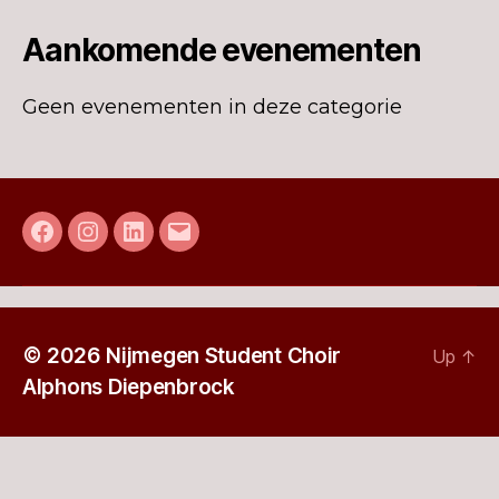
Aankomende evenementen
Geen evenementen in deze categorie
Facebook
Instagram
LinkedIn
E-
mail
© 2026
Nijmegen Student Choir
Up
↑
Alphons Diepenbrock