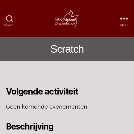
Search
Menu
Nijmegen
Student
Choir
Scratch
Alphons
Diepenbrock
Volgende activiteit
Geen komende evenementen
Beschrijving