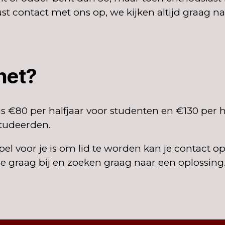
t contact met ons op, we kijken altijd graag na
het?
s €80 per halfjaar voor studenten en €130 per h
tudeerden.
pel voor je is om lid te worden kan je contact
je graag bij en zoeken graag naar een oplossing