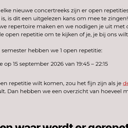
elke nieuwe concertreeks zijn er open repetitie
 is, is dit een uitgelezen kans om mee te zingen
uwe repertoire maken en we nodigen je uit met 
e open repetitie om te kijken of je, je bij ons wil
semester hebben we 1 open repetitie:
e op 15 september 2026 van 19:45 – 22:15
en repetitie wilt komen, zou het fijn zijn als je
d
ult. Dan hebben we een overzicht van hoeveel
en waar wordt er gerepe