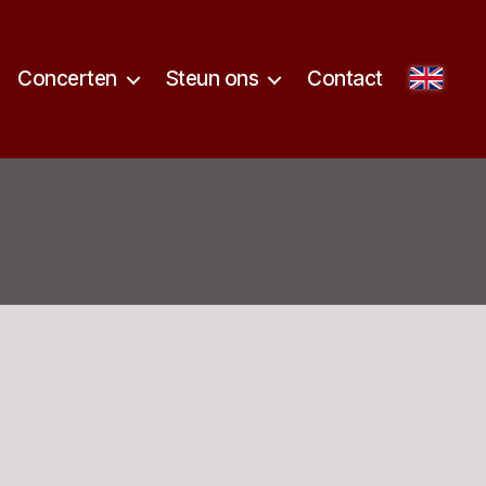
Concerten
Steun ons
Contact