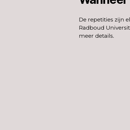
De repetities zijn 
Radboud Universitei
meer details.