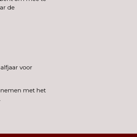
ar de
alfjaar voor
 opnemen met het
.