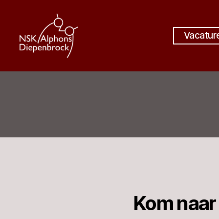
Vacature
Nijmeegs
Studentenkoor
Alphons
Diepenbrock
Kom naar 