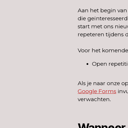
Aan het begin van 
die geïnteresseerd
start met ons nie
repeteren tijdens d
Voor het komende 
Open repetiti
Als je naar onze op
Google Forms
inv
verwachten.
Wanneer 