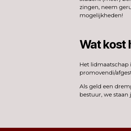
zingen, neem gerus
mogelijkheden!
Wat kost 
Het lidmaatschap i
promovendi/afges
Als geld een drem
bestuur, we staan 