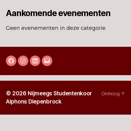
Aankomende evenementen
Geen evenementen in deze categorie
Facebook
Instagram
LinkedIn
E-
mail
© 2026
Nijmeegs Studentenkoor
Omhoog
↑
Alphons Diepenbrock