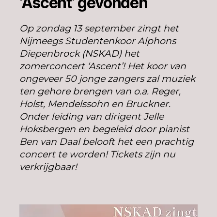
‘Ascent’ gevonden
Op zondag 13 september zingt het
Nijmeegs Studentenkoor Alphons
Diepenbrock (NSKAD) het
zomerconcert ‘Ascent’! Het koor van
ongeveer 50 jonge zangers zal muziek
ten gehore brengen van o.a. Reger,
Holst, Mendelssohn en Bruckner.
Onder leiding van dirigent Jelle
Hoksbergen en begeleid door pianist
Ben van Daal belooft het een prachtig
concert te worden! Tickets zijn nu
verkrijgbaar!